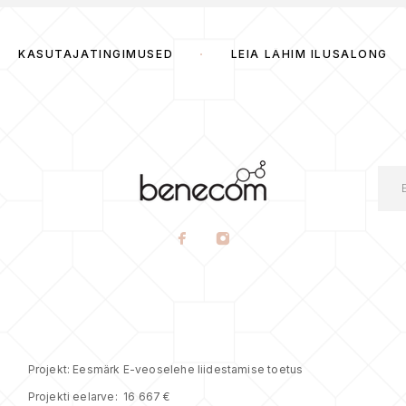
KASUTAJATINGIMUSED
LEIA LÄHIM ILUSALONG
Projekt: Eesmärk E-veoselehe liidestamise toetus
Projekti eelarve: 16 667 €