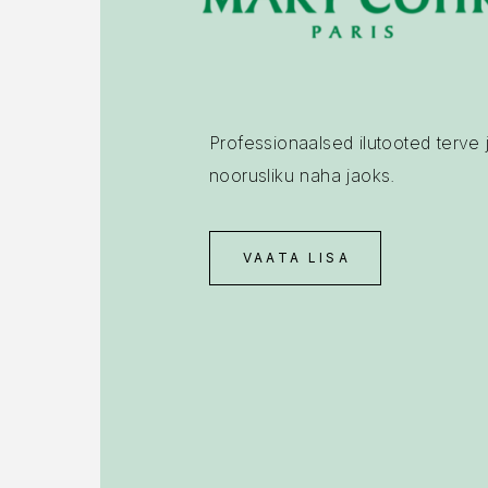
Professionaalsed ilutooted terve 
noorusliku naha jaoks!
VAATA LISA