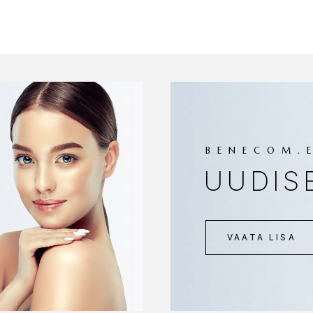
BENECOM.
UUDIS
VAATA LISA