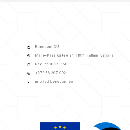
Benecom OÜ
Mähe-Kaasiku tee 24, 11911, Tallinn, Estonia
Reg. nr. 10673556
+372 56 207 002
info (ät) benecom.ee