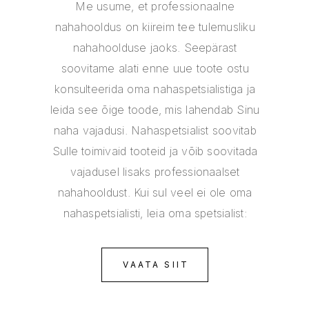
Me usume, et professionaalne
nahahooldus on kiireim tee tulemusliku
nahahoolduse jaoks. Seepärast
soovitame alati enne uue toote ostu
konsulteerida oma nahaspetsialistiga ja
leida see õige toode, mis lahendab Sinu
naha vajadusi. Nahaspetsialist soovitab
Sulle toimivaid tooteid ja võib soovitada
vajadusel lisaks professionaalset
nahahooldust. Kui sul veel ei ole oma
nahaspetsialisti, leia oma spetsialist:
VAATA SIIT