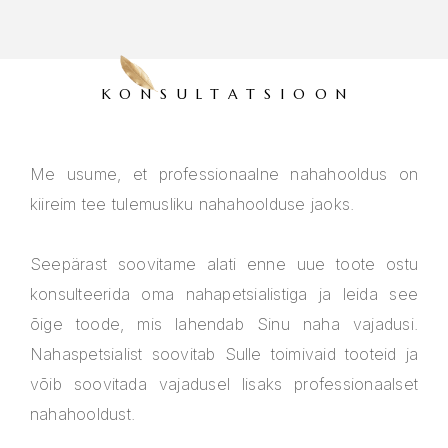
KONSULTATSIOON
Me usume, et professionaalne nahahooldus on
kiireim tee tulemusliku nahahoolduse jaoks.
Seepärast soovitame alati enne uue toote ostu
konsulteerida oma nahapetsialistiga ja leida see
õige toode, mis lahendab Sinu naha vajadusi.
Nahaspetsialist soovitab Sulle toimivaid tooteid ja
võib soovitada vajadusel lisaks professionaalset
nahahooldust.