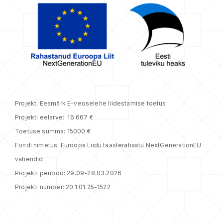
Projekt: Eesmärk E-veoselehe liidestamise toetus
Projekti eelarve: 16 667 €
Toetuse summa: 15000 €
Fondi nimetus:
Euroopa Liidu taasterahastu NextGenerationEU
vahendid
Projekti periood: 29.09-28.03.2026
Projekti number: 20.1.01.25-1522