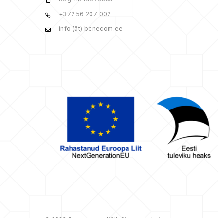
+372 56 207 002
info (ät) benecom.ee