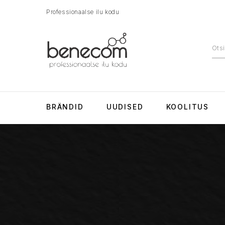
Professionaalse ilu kodu
BRÄNDID
UUDISED
KOOLITUS