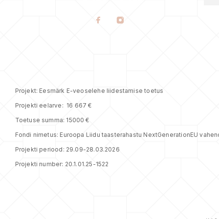
Projekt: Eesmärk E-veoselehe liidestamise toetus
Projekti eelarve: 16 667 €
Toetuse summa: 15000 €
Fondi nimetus:
Euroopa Liidu taasterahastu NextGenerationEU vahen
Projekti periood: 29.09-28.03.2026
Projekti number: 20.1.01.25-1522