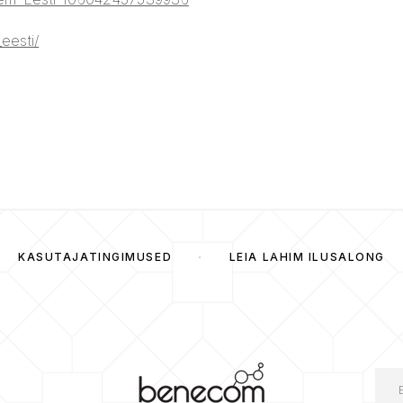
eesti/
KASUTAJATINGIMUSED
LEIA LÄHIM ILUSALONG