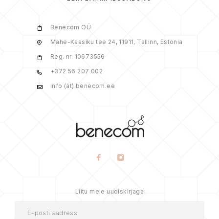
Benecom OÜ
Mähe-Kaasiku tee 24, 11911, Tallinn, Estonia
Reg. nr. 10673556
+372 56 207 002
info (ät) benecom.ee
Liitu meie uudiskirjaga