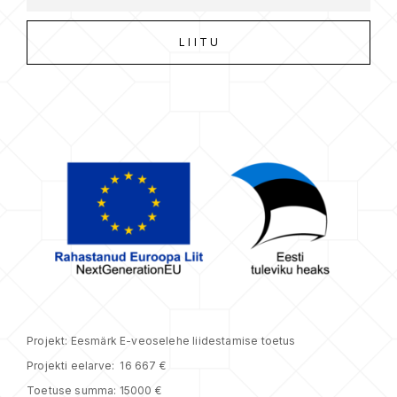
Projekt: Eesmärk E-veoselehe liidestamise toetus
Projekti eelarve: 16 667 €
Toetuse summa: 15000 €