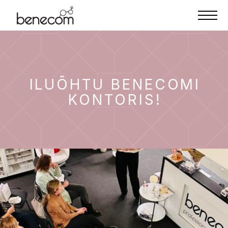
ILUÕHTU BENECOMI
KONTORIS!