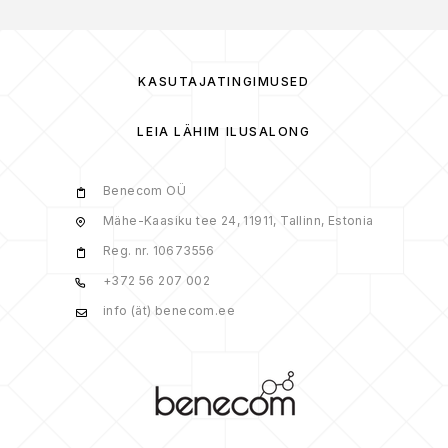
KASUTAJATINGIMUSED
LEIA LÄHIM ILUSALONG
Benecom OÜ
Mähe-Kaasiku tee 24, 11911, Tallinn, Estonia
Reg. nr. 10673556
+372 56 207 002
info (ät) benecom.ee