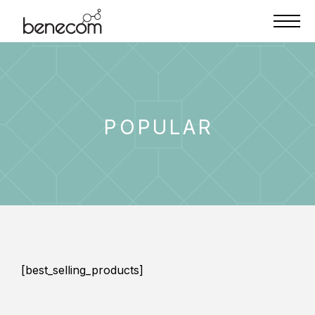
POPULAR
[best_selling_products]