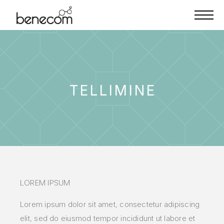
TELLIMINE
LOREM IPSUM
Lorem ipsum dolor sit amet, consectetur adipiscing
elit, sed do eiusmod tempor incididunt ut labore et