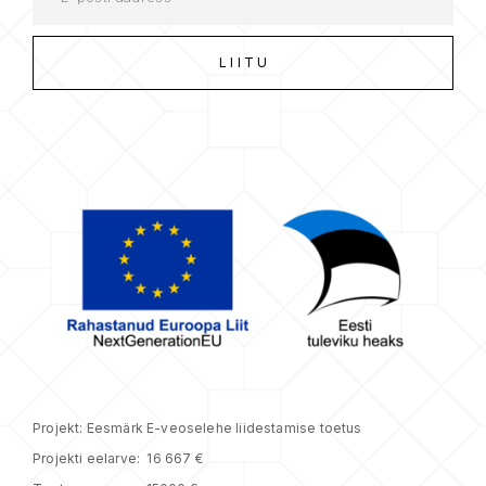
Projekt: Eesmärk E-veoselehe liidestamise toetus
Projekti eelarve: 16 667 €